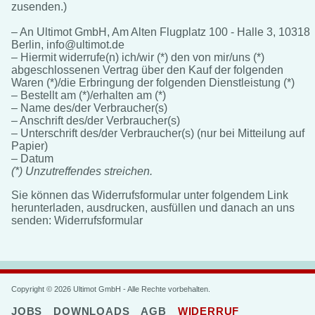
zusenden.)
– An Ultimot GmbH, Am Alten Flugplatz 100 - Halle 3, 10318
Berlin, info@ultimot.de
– Hiermit widerrufe(n) ich/wir (*) den von mir/uns (*)
abgeschlossenen Vertrag über den Kauf der folgenden
Waren (*)/die Erbringung der folgenden Dienstleistung (*)
– Bestellt am (*)/erhalten am (*)
– Name des/der Verbraucher(s)
– Anschrift des/der Verbraucher(s)
– Unterschrift des/der Verbraucher(s) (nur bei Mitteilung auf
Papier)
– Datum
(*) Unzutreffendes streichen.
Sie können das Widerrufsformular unter folgendem Link
herunterladen, ausdrucken, ausfüllen und danach an uns
senden:
Widerrufsformular
Copyright © 2026 Ultimot GmbH - Alle Rechte vorbehalten.
JOBS
DOWNLOADS
AGB
WIDERRUF