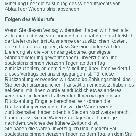
Mitteilung über die Ausübung des Widerrufsrechts vor
Ablauf der Widerrufsfrist absenden.
Folgen des Widerrufs
Wenn Sie diesen Vertrag widerrufen, haben wir Ihnen alle
Zahlungen, die wir von Ihnen erhalten haben, einschließlich
der Lieferkosten (mit Ausnahme der zusätzlichen Kosten,
die sich daraus ergeben, dass Sie eine andere Art der
Lieferung als die von uns angebotene, günstigste
Standardlieferung gewählt haben), unverzüglich und
spätestens binnen vierzehn Tagen ab dem Tag
zurückzuzahlen, an dem die Mitteilung über Ihren Widerruf
dieses Vertrags bei uns eingegangen ist. Für diese
Rückzahlung verwenden wir dasselbe Zahlungsmittel, das
Sie bei der ursprünglichen Transaktion eingesetzt haben, es
sei denn, mit Ihnen wurde ausdrücklich etwas anderes
vereinbart; in keinem Fall werden Ihnen wegen dieser
Rückzahlung Entgelte berechnet. Wir können die
Rückzahlung verweigern, bis wir die Waren wieder
zurückerhalten haben oder bis Sie den Nachweis erbracht
haben, dass Sie die Waren zurückgesandt haben, je
nachdem, welches der frühere Zeitpunkt ist.
Sie haben die Waren unverzüglich und in jedem Fall
spätestens binnen vierzehn Tagen ab dem Tag, an dem Sie