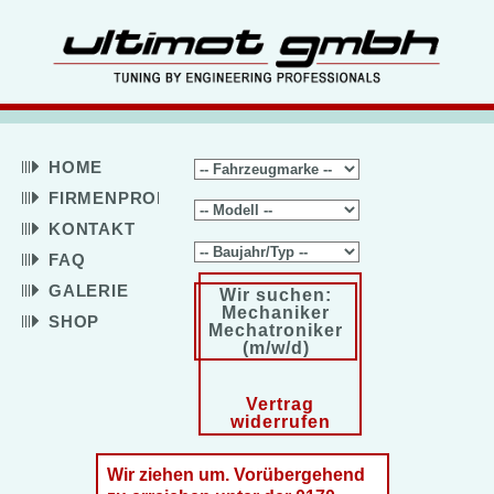
HOME
FIRMENPROFIL
KONTAKT
FAQ
GALERIE
Wir suchen:
Mechaniker
SHOP
Mechatroniker
(m/w/d)
Vertrag
widerrufen
Wir ziehen um. Vorübergehend