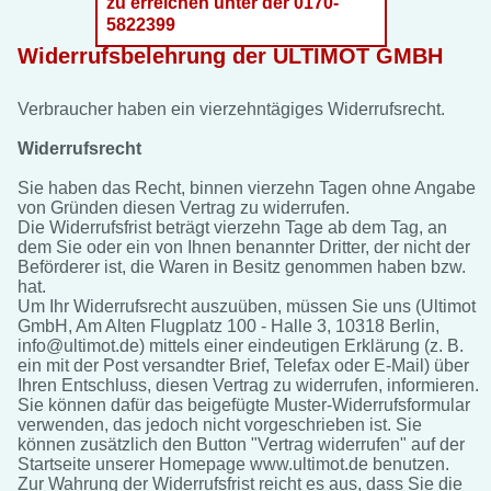
zu erreichen unter der 0170-
5822399
Widerrufsbelehrung der ULTIMOT GMBH
Verbraucher haben ein vierzehntägiges Widerrufsrecht.
Widerrufsrecht
Sie haben das Recht, binnen vierzehn Tagen ohne Angabe
von Gründen diesen Vertrag zu widerrufen.
Die Widerrufsfrist beträgt vierzehn Tage ab dem Tag, an
dem Sie oder ein von Ihnen benannter Dritter, der nicht der
Beförderer ist, die Waren in Besitz genommen haben bzw.
hat.
Um Ihr Widerrufsrecht auszuüben, müssen Sie uns (Ultimot
GmbH, Am Alten Flugplatz 100 - Halle 3, 10318 Berlin,
info@ultimot.de) mittels einer eindeutigen Erklärung (z. B.
ein mit der Post versandter Brief, Telefax oder E-Mail) über
Ihren Entschluss, diesen Vertrag zu widerrufen, informieren.
Sie können dafür das beigefügte Muster-Widerrufsformular
verwenden, das jedoch nicht vorgeschrieben ist. Sie
können zusätzlich den Button "Vertrag widerrufen" auf der
Startseite unserer Homepage www.ultimot.de benutzen.
Zur Wahrung der Widerrufsfrist reicht es aus, dass Sie die